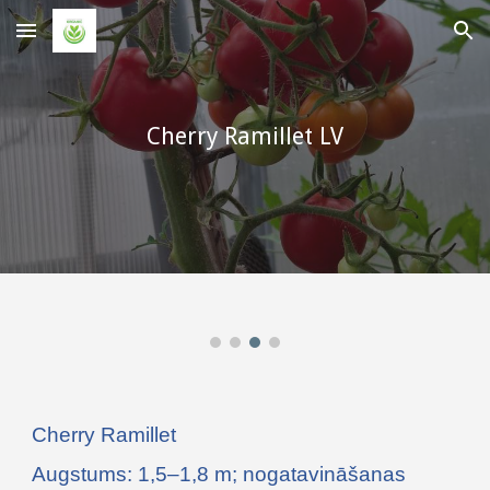
Skip to main content
Skip to navigation
Cherry Ramillet LV
Cherry Ramillet
Augstums: 1,5–1,8 m; nogatavināšanas