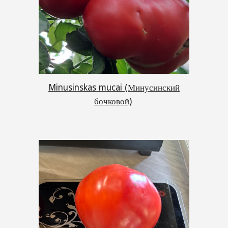
Minusinskas mucai (Минусинский
бочковой)