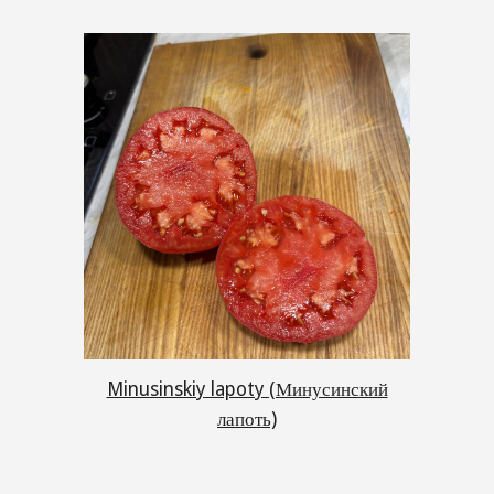
Minusinskiy lapoty (Минусинский
лапоть)