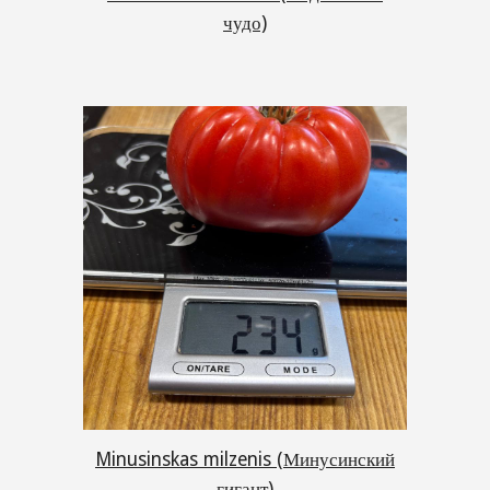
чудо)
Minusinskas milzenis (Минусинский
гигант)