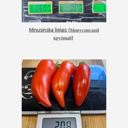
Minusinska lielais (Минусинский
крупный)