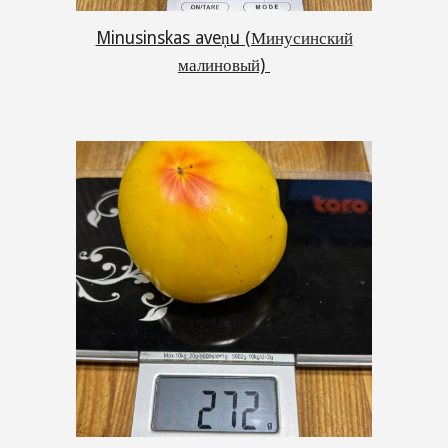
Minusinskas aveņu (Минусинский
малиновый)