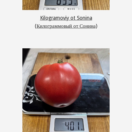
Kilogramoviy ot Sonina
(Килограммовый от Сонина)