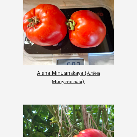
Alena Minusinskaya (Алёна
Минусинская)