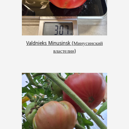
Valdnieks Minusinsk (Минусинский
властелин)