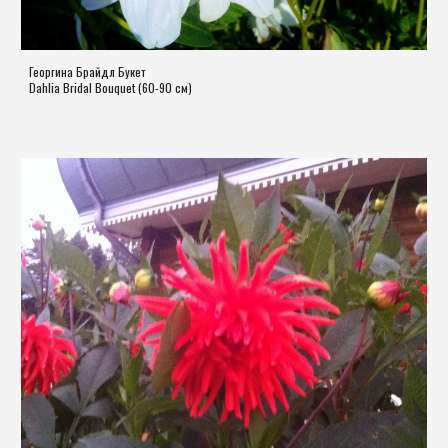
Георгина Брайдл Букет
Dahlia Bridal Bouquet (60-90 см)