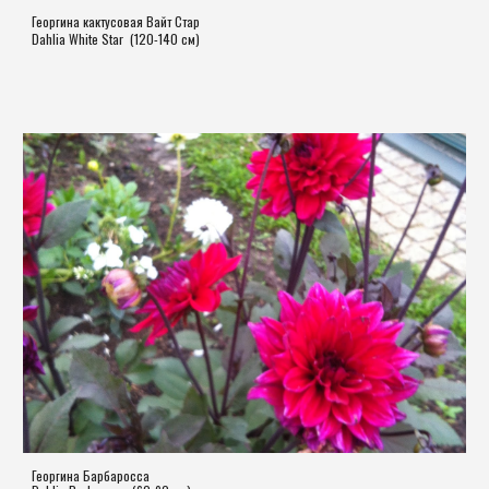
Георгина кактусовая Вайт Стар 
Dahlia White Star 
(120-140 см)
Георгина Барбароссa 