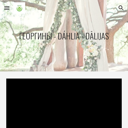
Skip to main content
Skip to navigation
ГЕОРГИНЫ - DÁHLIA - DĀLIJAS