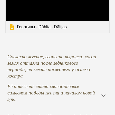
Георгины - Dáhlia - Dālijas
Согласно легенде, георгина выросла, когда 
земля оттаяла после ледникового 
периода, на месте последнего угасшего 
костра
Её появление стало своеобразным 
символом победы жизни и началом новой 
эры.