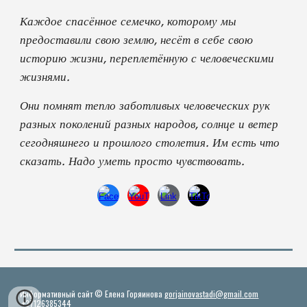
Каждое спасённое семечко, которому мы
предоставили свою землю, несёт в себе свою
историю жизни, переплетённую с человеческими
жизнями.
Они помнят тепло заботливых человеческих рук
разных поколений разных народов, солнце и ветер
сегодняшнего и прошлого столетия. Им есть что
сказать. Надо уметь просто чувствовать.
Информативный сайт © Елена Горяинова
gorjainovastadi@gmail.com
+37126385344