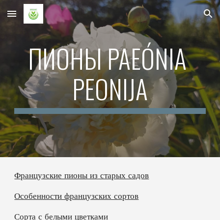
Skip to main content
Skip to navigation
ПИОНЫ PAEÓNIA 
PEONIJA
Французские пионы из старых садов
Особенности французских сортов
Сорта с белыми цветками