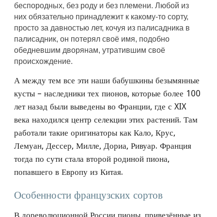
беспородных, без роду и без племени. Любой из 
них обязательно принадлежит к какому-то сорту, 
просто за давностью лет, кочуя из палисадника в 
палисадник, он потерял своё имя, подобно 
обедневшим дворянам, утратившим своё 
происхождение. 
А между тем все эти наши бабушкины безымянные 
кусты – наследники тех пионов, которые более 100 
лет назад были выведены во Франции, где с XIX 
века находился центр селекции этих растений. Там 
работали такие оригинаторы как Кало, Крус, 
Лемуан, Дессер, Милле, Дориа, Ривуар. Франция 
тогда по сути стала второй родиной пиона, 
попавшего в Европу из Китая.
Особенности французских сортов
В дореволюционной России пионы, привезённые из 