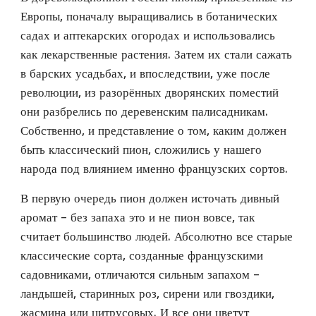
Европы, поначалу выращивались в ботанических 
садах и аптекарских огородах и использовались 
как лекарственные растения. Затем их стали сажать 
в барских усадьбах, и впоследствии, уже после 
революции, из разорённых дворянских поместий 
они разбрелись по деревенским палисадникам. 
Собственно, и представление о том, каким должен 
быть классический пион, сложились у нашего 
народа под влиянием именно французских сортов.
В первую очередь пион должен источать дивный 
аромат – без запаха это и не пион вовсе, так 
считает большинство людей. Абсолютно все старые 
классические сорта, созданные французскими 
садовниками, отличаются сильным запахом – 
ландышей, старинных роз, сирени или гвоздики, 
жасмина или цитрусовых. И все они цветут 