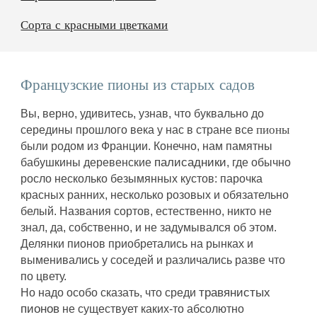
Сорта с красными цветками
Французские пионы из старых садов
Вы, верно, удивитесь, узнав, что буквально до 
пионы
середины прошлого века у нас в стране все 
были родом из Франции. Конечно, нам памятны 
палисадники
бабушкины деревенские 
, где обычно 
росло несколько безымянных кустов: парочка 
красных ранних, несколько розовых и обязательно 
белый. Названия сортов, естественно, никто не 
знал, да, собственно, и не задумывался об этом. 
Делянки пионов приобретались на рынках и 
выменивались у соседей и различались разве что 
по цвету.
травянистых 
Но надо особо сказать, что среди 
пионов
 не существует каких-то абсолютно 