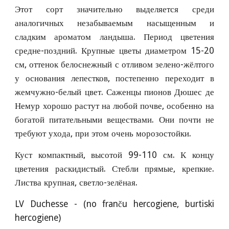
Этот сорт значительно выделяется среди
аналогичных незабываемым насыщенным и
сладким ароматом ландыша. Период цветения
средне-поздний. Крупные цветы диаметром 15-20
см, оттенок белоснежный с отливом зелено-жёлтого
у основания лепестков, постепенно переходит в
жемчужно-белый цвет. Саженцы пионов Дюшес де
Немур хорошо растут на любой почве, особенно на
богатой питательными веществами. Они почти не
требуют ухода, при этом очень морозостойки.
Куст компактный, высотой 99-110 см. К концу
цветения раскидистый. Стебли прямые, крепкие.
Листва крупная, светло-зелёная.
LV Duchesse - (no franču hercogiene, burtiski
hercogiene)