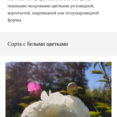
пышными махровыми цветками розовидной, 
корончатой, шаровидной или полушаровидной 
формы. 
Сорта с белыми цветкам
и