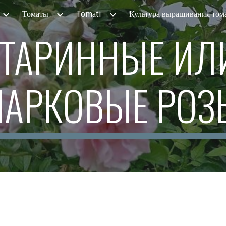
Томаты
Tomāti
Культура выращивания том
ip to main content
Skip to navigat
ТАРИННЫЕ ИЛИ
ПАРКОВЫЕ РОЗ