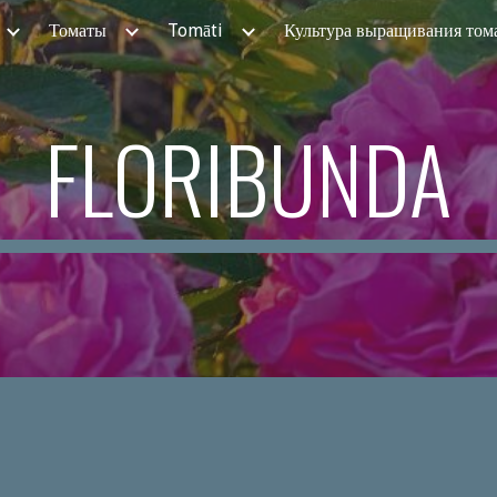
Томаты
Tomāti
Культура выращивания том
ip to main content
Skip to navigat
FLORIBUNDA